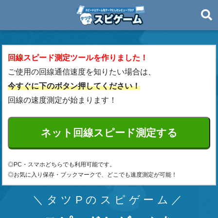
回線スピード測定ツールを作りました！
ご使用の回線通信速度を知りたい場合は、
今すぐに下のボタン押してください！
回線の速度測定が始まります！
◎PC・スマホどちらでも利用可能です。
◎お気に入り保存・ブックマークで、どこでも速度測定が可能！
タツPのスピゲーム